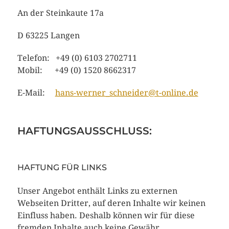
An der Steinkaute 17a
D 63225 Langen
Telefon: +49 (0) 6103 2702711
Mobil: +49 (0) 1520 8662317
E-Mail:
hans-werner_schneider@t-online.de
HAFTUNGSAUSSCHLUSS:
HAFTUNG FÜR LINKS
Unser Angebot enthält Links zu externen
Webseiten Dritter, auf deren Inhalte wir keinen
Einfluss haben. Deshalb können wir für diese
fremden Inhalte auch keine Gewähr