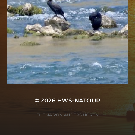
© 2026
HWS-NATOUR
THEMA VON
ANDERS NORÉN