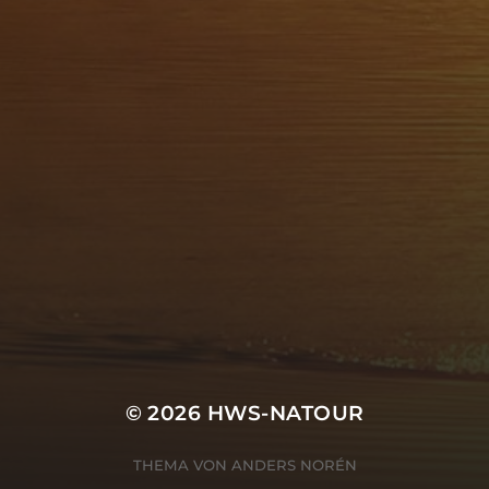
© 2026
HWS-NATOUR
THEMA VON
ANDERS NORÉN