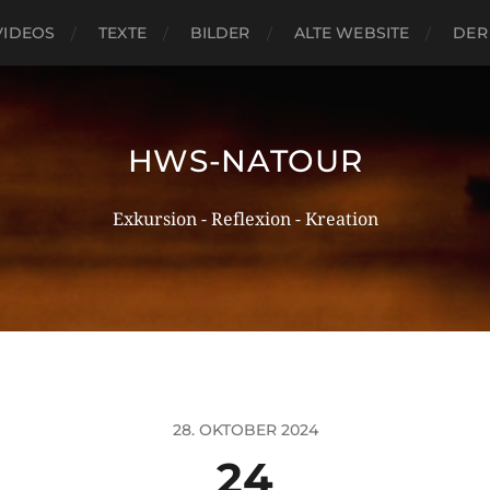
VIDEOS
TEXTE
BILDER
ALTE WEBSITE
DER
HWS-NATOUR
Exkursion - Reflexion - Kreation
28. OKTOBER 2024
24