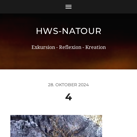
HWS-NATOUR
Exkursion - Reflexion - Kreation
28. OKTOBER 2024
4