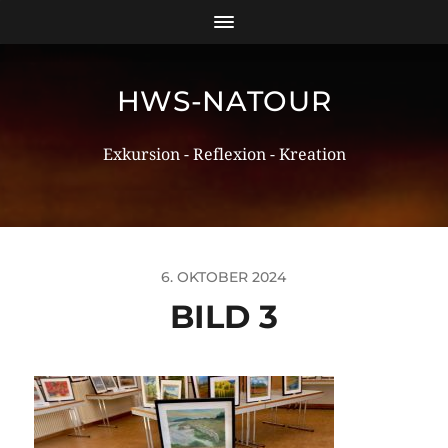
HWS-NATOUR
Exkursion - Reflexion - Kreation
6. OKTOBER 2024
BILD 3