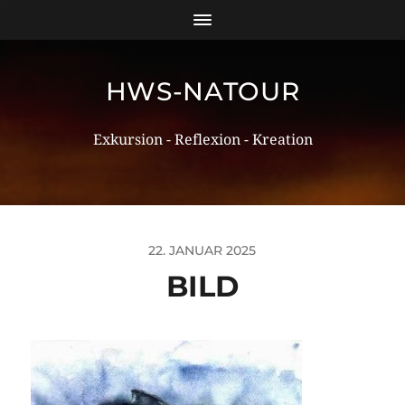
HWS-NATOUR
Exkursion - Reflexion - Kreation
22. JANUAR 2025
BILD