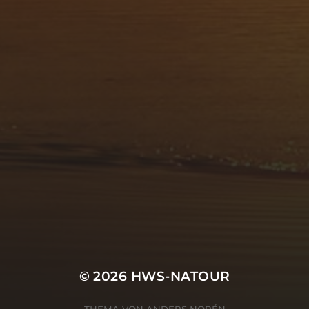
© 2026
HWS-NATOUR
THEMA VON
ANDERS NORÉN