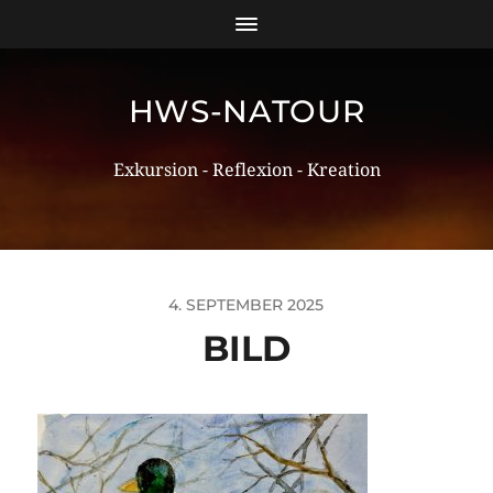
HWS-NATOUR
Exkursion - Reflexion - Kreation
4. SEPTEMBER 2025
BILD