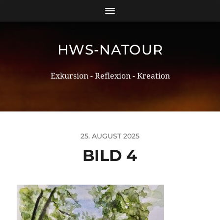
HWS-NATOUR
Exkursion - Reflexion - Kreation
25. AUGUST 2025
BILD 4