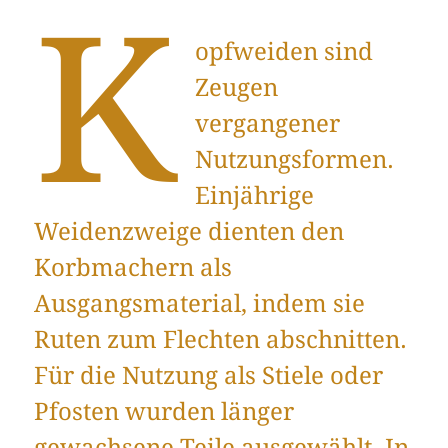
K
opfweiden sind
Zeugen
vergangener
Nutzungsformen.
Einjährige
Weidenzweige dienten den
Korbmachern als
Ausgangsmaterial, indem sie
Ruten zum Flechten abschnitten.
Für die Nutzung als Stiele oder
Pfosten wurden länger
gewachsene Teile ausgewählt. In