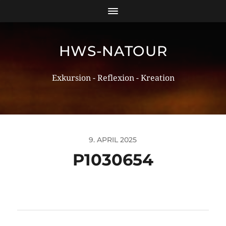
HWS-NATOUR
Exkursion - Reflexion - Kreation
9. APRIL 2025
P1030654