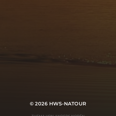
© 2026
HWS-NATOUR
THEMA VON
ANDERS NORÉN