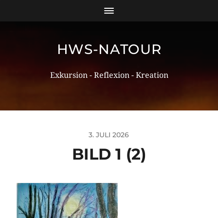
HWS-NATOUR
Exkursion - Reflexion - Kreation
3. JULI 2026
BILD 1 (2)