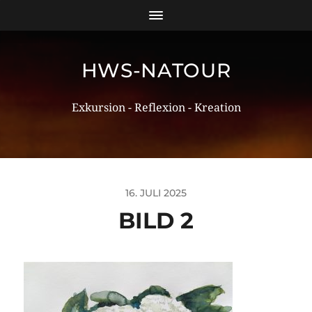
HWS-NATOUR
Exkursion - Reflexion - Kreation
16. JULI 2025
BILD 2