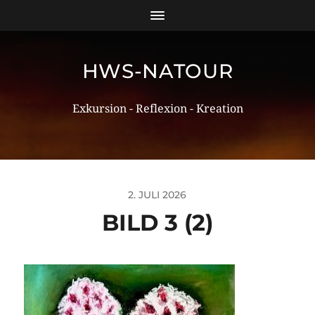
HWS-NATOUR
Exkursion - Reflexion - Kreation
2. JULI 2026
BILD 3 (2)