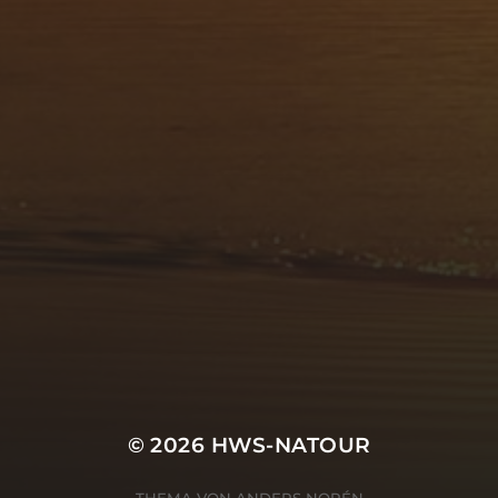
© 2026
HWS-NATOUR
THEMA VON
ANDERS NORÉN