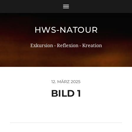
HWS-NATOUR
Exkursion - Reflexion - Kreation
12. MÄRZ 2025
BILD 1