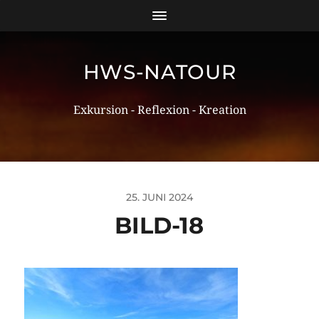
HWS-NATOUR
Exkursion - Reflexion - Kreation
25. JUNI 2024
BILD-18