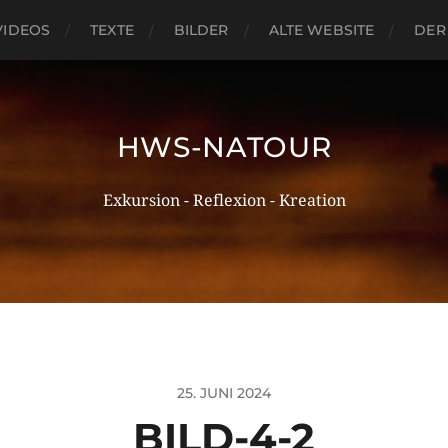
VIDEOS
TEXTE
BILDER
ALTE WEBSITE
DER
HWS-NATOUR
Exkursion - Reflexion - Kreation
25. JUNI 2024
BILD-4-2