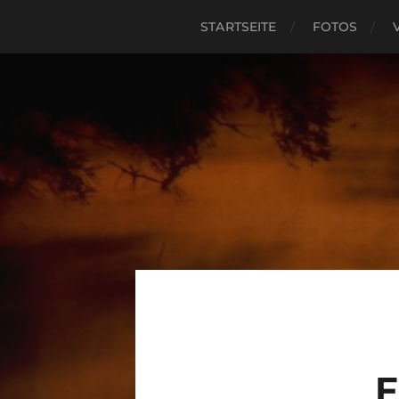
STARTSEITE
FOTOS
F