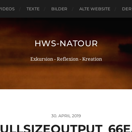
VIDEOS
TEXTE
BILDER
ALTE WEBSITE
DER
HWS-NATOUR
Exkursion - Reflexion - Kreation
30. APRIL 2019
ULLSIZEOUTPUT_66