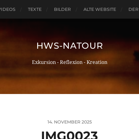
VIDEOS
TEXTE
BILDER
ALTE WEBSITE
DER
HWS-NATOUR
Exkursion - Reflexion - Kreation
14. NOVEMBER 2025
IMG0023