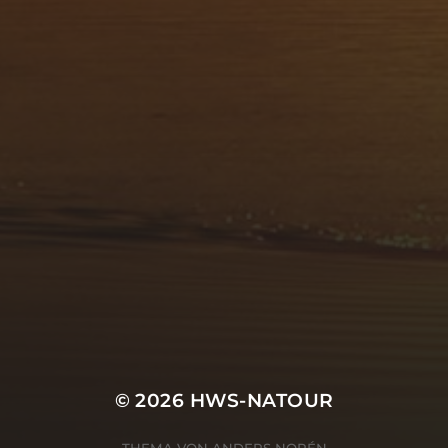
© 2026
HWS-NATOUR
THEMA VON
ANDERS NORÉN