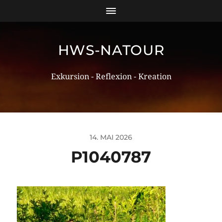
HWS-NATOUR
Exkursion - Reflexion - Kreation
14. MAI 2026
P1040787