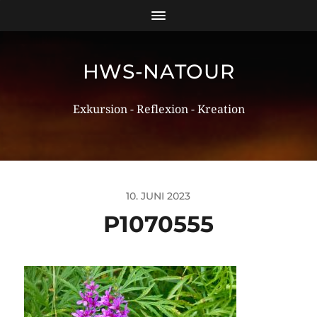
HWS-NATOUR
Exkursion - Reflexion - Kreation
10. JUNI 2023
P1070555