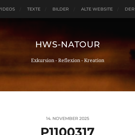
VIDEOS
TEXTE
BILDER
ALTE WEBSITE
DER
HWS-NATOUR
Exkursion - Reflexion - Kreation
14. NOVEMBER 2025
P1100317