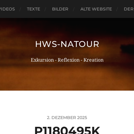
VIDEOS
TEXTE
BILDER
ALTE WEBSITE
DER
HWS-NATOUR
Exkursion - Reflexion - Kreation
2. DEZEMBER 2025
P1180495K