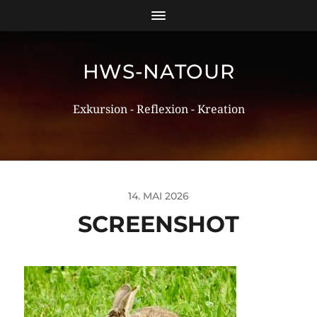
HWS-NATOUR
Exkursion - Reflexion - Kreation
14. MAI 2026
SCREENSHOT