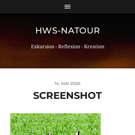
HWS-NATOUR
Exkursion - Reflexion - Kreation
14. MAI 2026
SCREENSHOT