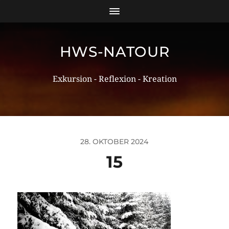
HWS-NATOUR
Exkursion - Reflexion - Kreation
28. OKTOBER 2024
15