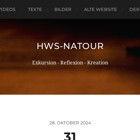
VIDEOS
TEXTE
BILDER
ALTE WEBSITE
DER
HWS-NATOUR
Exkursion - Reflexion - Kreation
28. OKTOBER 2024
31