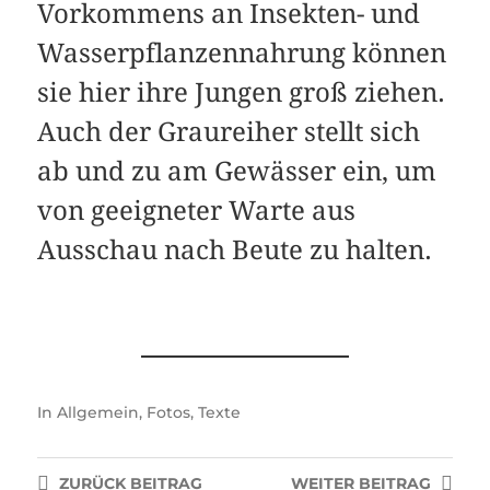
Vorkommens an Insekten- und
Wasserpflanzennahrung können
sie hier ihre Jungen groß ziehen.
Auch der Graureiher stellt sich
ab und zu am Gewässer ein, um
von geeigneter Warte aus
Ausschau nach Beute zu halten.
In
Allgemein
,
Fotos
,
Texte
ZURÜCK
BEITRAG
WEITER
BEITRAG