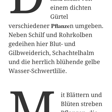
einem dichten
Gürtel
Pflanze
verschiedener
n umgeben.
Neben Schilf und Rohrkolben
gedeihen hier Blut- und
Gilbweiderich, Schachtelhalm
und die herrlich blühende gelbe
Wasser-Schwertlilie.
M
it Blättern und
Blüten streben