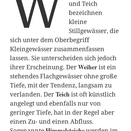
W
und Teich
bezeichnen
kleine
Stillgewässer, die
sich unter dem Oberbegriff
Kleingewässer zusammenfassen
lassen. Sie unterscheiden sich jedoch
Weiher
ihrer Erscheinung. Der
ist ein
stehendes Flachgewässer ohne große
Tiefe, mit der Tendenz, langsam zu
Teich
verlanden. Der
ist oft künstlich
angelegt und ebenfalls nur von
geringer Tiefe, hat in der Regel aber
einen Zu- und einen Abfluss.
Himmelsteiche
Sogenannte
werden im