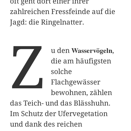
oft geht dort einer ihrer
zahlreichen Fressfeinde auf die
Jagd: die Ringelnatter.
Z
Wasservögeln
u den
,
die am häufigsten
solche
Flachgewässer
bewohnen, zählen
das Teich- und das Blässhuhn.
Im Schutz der Ufervegetation
und dank des reichen