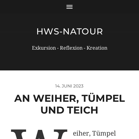
HWS-NATOUR
Exkursion - Reflexion - Kreation
14. JUNI 2023
AN WEIHER, TÜMPEL
UND TEICH
eiher, Tümpel