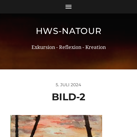
HWS-NATOUR
Exkursion - Reflexion - Kreation
5. JULI 2024
BILD-2