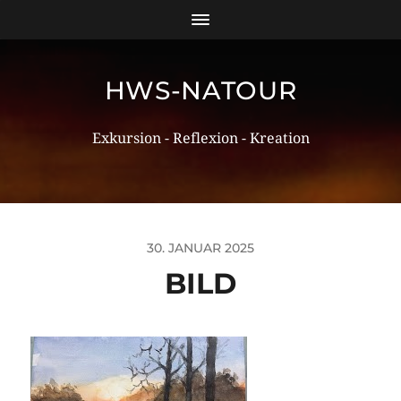
HWS-NATOUR
Exkursion - Reflexion - Kreation
30. JANUAR 2025
BILD