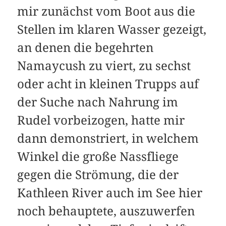
mir zunächst vom Boot aus die
Stellen im klaren Wasser gezeigt,
an denen die begehrten
Namaycush zu viert, zu sechst
oder acht in kleinen Trupps auf
der Suche nach Nahrung im
Rudel vorbeizogen, hatte mir
dann demonstriert, in welchem
Winkel die große Nassfliege
gegen die Strömung, die der
Kathleen River auch im See hier
noch behauptete, auszuwerfen