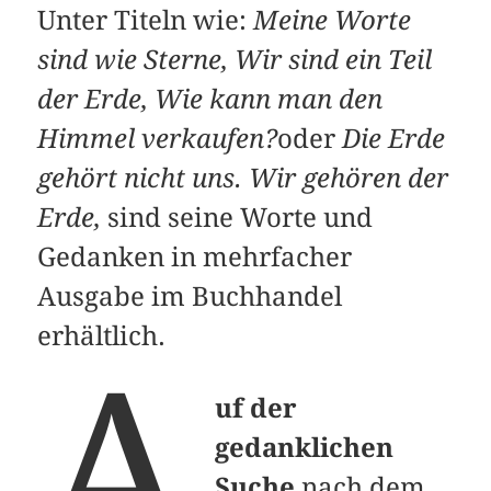
Unter Titeln wie:
Meine Worte
sind wie Sterne, Wir sind ein Teil
der Erde, Wie kann man den
Himmel verkaufen?
oder
Die Erde
gehört nicht uns. Wir gehören der
Erde,
sind seine Worte und
Gedanken in mehrfacher
Ausgabe im Buchhandel
erhältlich.
A
uf der
gedanklichen
Suche
nach dem