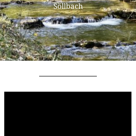
Söllbach