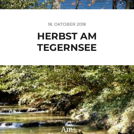
18. OKTOBER 2018
HERBST AM
TEGERNSEE
Am