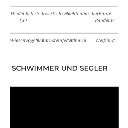
Heidelibelle
Schwertschrecke
Flechtenbärchen
Bunte
(w)
Bandeule
Wiesenvögelchen
Schornsteinfeger
Admiral
Weißling
SCHWIMMER UND SEGLER