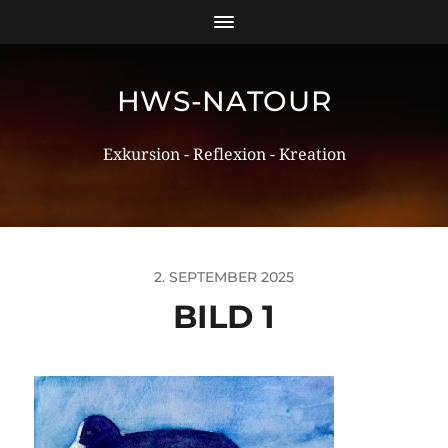
HWS-NATOUR
Exkursion - Reflexion - Kreation
2. SEPTEMBER 2025
BILD 1