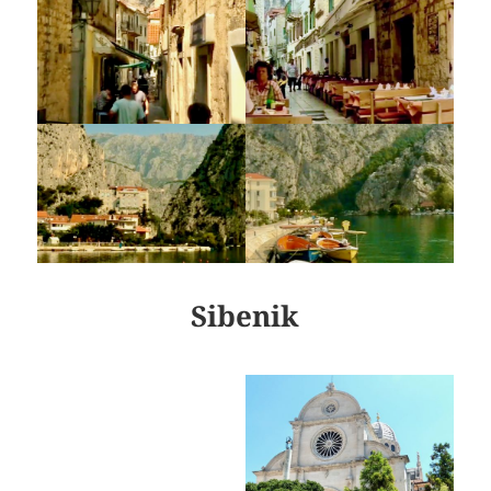
Sibenik