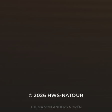
© 2026
HWS-NATOUR
THEMA VON
ANDERS NORÉN