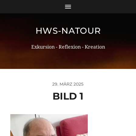
HWS-NATOUR
Exkursion - Reflexion - Kreation
29. MÄRZ 2025
BILD 1