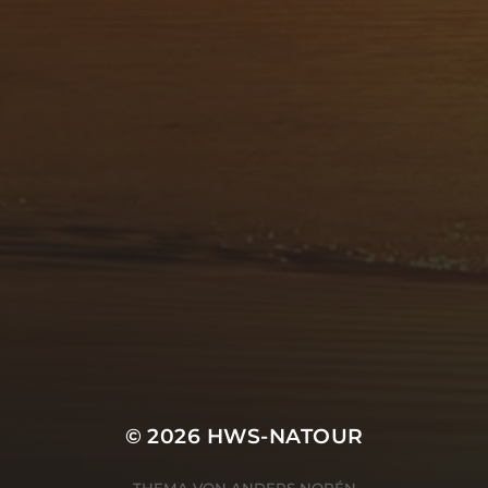
© 2026
HWS-NATOUR
THEMA VON
ANDERS NORÉN