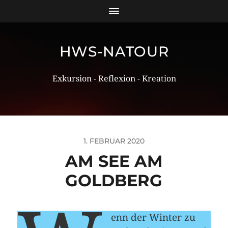
HWS-NATOUR
Exkursion - Reflexion - Kreation
1. FEBRUAR 2020
AM SEE AM
GOLDBERG
enn der Winter zu