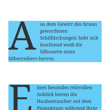
A
us dem Gewirr des braun
gewordenen
Schilfdschungels hebt sich
leuchtend weiß die
Silhouette eines
Silberreihers hervor.
E
inen besondes reizvollen
Anblick bieten die
Haubentaucher mit dem
Pinguintanz während ihrer