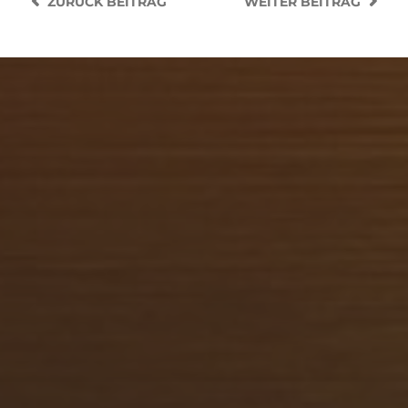
ZURÜCK
BEITRAG
WEITER
BEITRAG