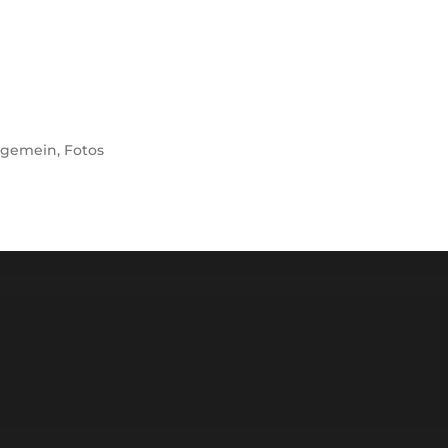
lgemein
,
Fotos