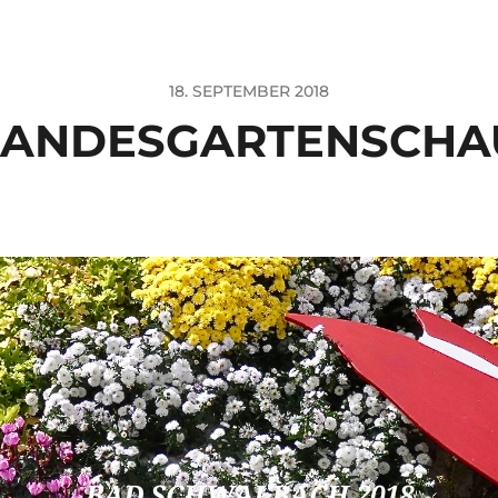
18. SEPTEMBER 2018
LANDESGARTENSCHA
BAD SCHWALBACH 2018