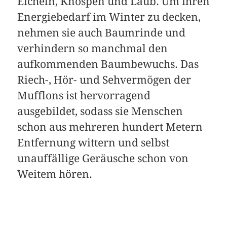
Eicheln, Knospen und Laub. Um ihren
Energiebedarf im Winter zu decken,
nehmen sie auch Baumrinde und
verhindern so manchmal den
aufkommenden Baumbewuchs. Das
Riech-, Hör- und Sehvermögen der
Mufflons ist hervorragend
ausgebildet, sodass sie Menschen
schon aus mehreren hundert Metern
Entfernung wittern und selbst
unauffällige Geräusche schon von
Weitem hören.