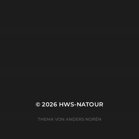
© 2026
HWS-NATOUR
THEMA VON
ANDERS NORÉN