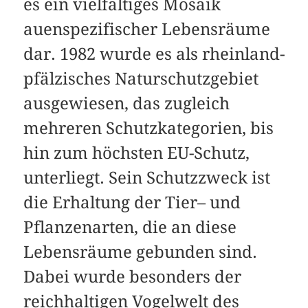
es ein vielfältiges Mosaik
auenspezifischer Lebensräume
dar. 1982 wurde es als rheinland-
pfälzisches Naturschutzgebiet
ausgewiesen, das zugleich
mehreren Schutzkategorien, bis
hin zum höchsten EU-Schutz,
unterliegt. Sein Schutzzweck ist
die Erhaltung der Tier– und
Pflanzenarten, die an diese
Lebensräume gebunden sind.
Dabei wurde besonders der
reichhaltigen Vogelwelt des